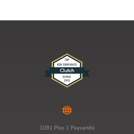
1091 Piso 1 Paysandú